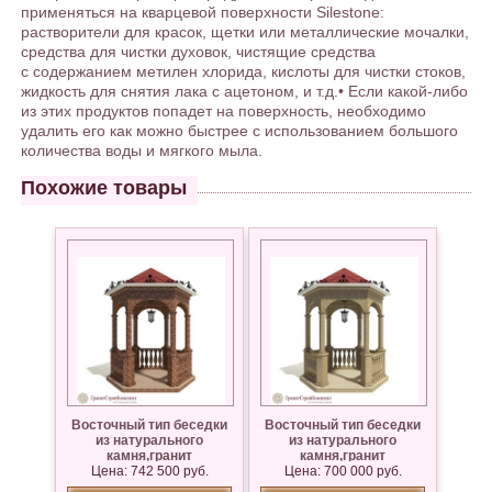
применяться на кварцевой поверхности Silestone:
растворители для красок, щетки или металлические мочалки,
средства для чистки духовок, чистящие средства
с содержанием метилен хлорида, кислоты для чистки стоков,
жидкость для снятия лака с ацетоном, и т.д.• Если какой-либо
из этих продуктов попадет на поверхность, необходимо
удалить его как можно быстрее с использованием большого
количества воды и мягкого мыла.
Похожие товары
Восточный тип беседки
Восточный тип беседки
из натурального
из натурального
камня,гранит
камня,гранит
Цена: 742 500 руб.
Капустинский
Куртинский, Дымовский
Цена: 700 000 руб.