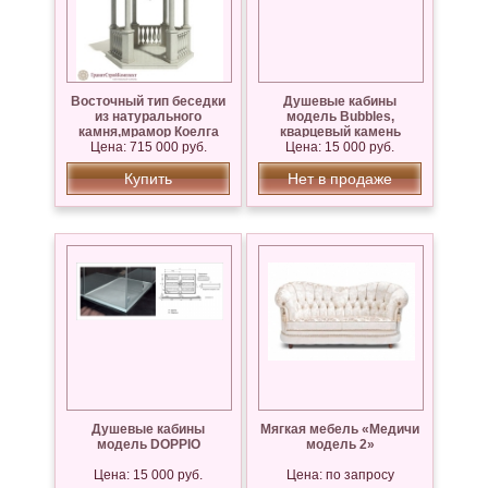
Восточный тип беседки
Душевые кабины
из натурального
модель Bubbles,
камня,мрамор Коелга
кварцевый камень
Цена: 715 000 руб.
Цена: 15 000 руб.
Silestone
Купить
Нет в продаже
Душевые кабины
Мягкая мебель «Медичи
модель DOPPIO
модель 2»
Цена: 15 000 руб.
Цена: по запросу