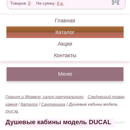
Товаров:
0
На сумму:
0
р.
Главная
Каталог
Акции
Контакты
Меню
Гранит и Мрамор, салон натурального
Следующий товар
камня
/
Каталог
/
Сантехника
/
Душевые кабины модель
DUCAL
Душевые кабины модель DUCAL